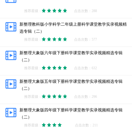
推荐星级：
点击次数：288
新整理教科版小学科学二年级上册科学课堂教学实录视频精
选专辑（二）
推荐星级：
点击次数：577
新整理大象版六年级下册科学课堂教学实录视频精选专辑
（二）
推荐星级：
点击次数：632
新整理大象版五年级下册科学课堂教学实录视频精选专辑
（二）
推荐星级：
点击次数：296
新整理大象版四年级下册科学课堂教学实录视频精选专辑
（二）
推荐星级：
点击次数：211