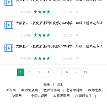
推荐星级：
点击次数：225
大象版2017版优质课评比视频小学科学二年级上册精选专辑
推荐星级：
点击次数：202
大象版2017版优质课评比视频小学科学二年级下册精选专辑
推荐星级：
点击次数：221
1
2
3
4
5
6
>>
13
登录
|
注册
51听课网
|
教师发展网
|
教师资格网
|
七彩学科网
|
教师之家
|
微课网
|
中小学说课网
|
教师听课网
|
在职研究生
|