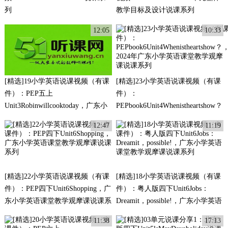
列
教学目标及设计说课系列
12:05
10:33
[精选]19小学英语说课视频（有课
[精选]23小学英语说课视频（有课
件）：PEP五上
件）：
Unit3Robinwillcooktoday，广东小
PEPbook6Unit4Whenistheartshow？
学英语课堂教学观摩课说课系列
2024年广东小学英语课堂教学观摩
12:47
11:19
课说课系列
[精选]22小学英语说课视频（有课
[精选]18小学英语说课视频（有课
件）：PEP四下Unit6Shopping，广
件）：粤人版四下Unit6Jobs：
东小学英语课堂教学观摩课说课系
Dreamit，possible!，广东小学英语
列
课堂教学观摩课说课系列
11:38
17:13