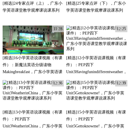
[精选]24专家点评（上），广东小
[精选]25专家点评（下），广东小
学英语课堂教学观摩课说课系列
学英语课堂教学观摩课说课系列
11:28
12:25
[精选]16小学英语说课视频（有课
[精选]12小学英语说课视频（有课
件）：新魔法英语分级读物
件）：PEP四下
Makingbreakfast，广东小学英语课
Unit3Havingfunindifferentweather，
堂教学观摩课说课系列
广东小学英语课堂教学观摩课说课
12:36
12:39
系列
[精选]13小学英语说课视频（有课
[精选]15小学英语说课视频（有课
件）：PEP四下
件）：PEP四下
Unit3WeatherinChina，广东小学英
Unit5Gettoknowme!，广东小学英