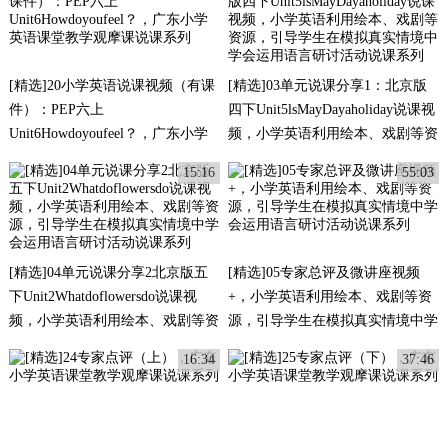
[精选]20小学英语说课视频（有课
[精选]03单元说课分享1：北京版
件）：PEP六上
四下Unit5lsMayDayaholiday说课视
Unit6Howdoyoufeel？，广东小学
频，小学英语利用绘本、戏剧等资
英语课堂教学观摩课说课系列
源，引导学生在模拟真实情境中学
15:16
55:03
会运用语言研讨活动说课系列
[精选]04单元说课分享2北京版五
[精选]05专家总评及微讲座视频
下Unit2Whatdoflowersdo说课视
+，小学英语利用绘本、戏剧等资
频，小学英语利用绘本、戏剧等资
源，引导学生在模拟真实情境中学
源，引导学生在模拟真实情境中学
会运用语言研讨活动说课系列
16:34
37:46
会运用语言研讨活动说课系列