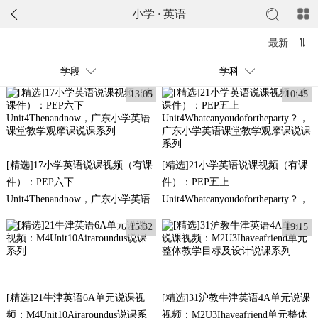
小学
·
英语
最新
学段
学科
13:05
10:45
[精选]17小学英语说课视频（有课
[精选]21小学英语说课视频（有课
件）：PEP六下
件）：PEP五上
Unit4Thenandnow，广东小学英语
Unit4Whatcanyoudofortheparty？，
课堂教学观摩课说课系列
广东小学英语课堂教学观摩课说课
15:32
19:15
系列
[精选]21牛津英语6A单元说课视
[精选]31沪教牛津英语4A单元说课
频：M4Unit10Airaroundus说课系
视频：M2U3Ihaveafriend单元整体