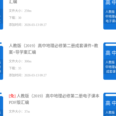
汇编
理
高
文件大小：259m
人教版（
一
中地理
下载：30
汇
电子课
添加时间：2026-03-13 09:27
人教版（2019）高中地理必修第二册成套课件+教
案+导学案汇编
理
高
文件大小：300m
高
人教版（
册
中地理
下载：35
导
成套课
添加时间：2026-03-13 09:27
[免]
人教版（2019）高中地理必修第二册电子课本
PDF版汇编
理
高
文件大小：37m
高
人教版（