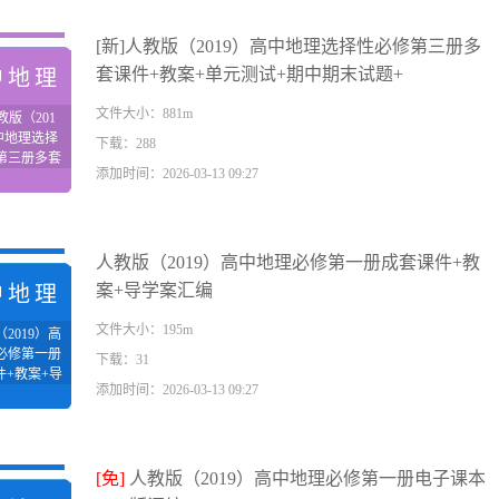
[新]人教版（2019）高中地理选择性必修第三册多
套课件+教案+单元测试+期中期末试题+
中地理
文件大小：881m
教版（201
中地理选择
下载：288
第三册多套
添加时间：2026-03-13 09:27
教案+单元测
中期末试题+
人教版（2019）高中地理必修第一册成套课件+教
案+导学案汇编
中地理
文件大小：195m
2019）高
必修第一册
下载：31
件+教案+导
添加时间：2026-03-13 09:27
案汇编
[免]
人教版（2019）高中地理必修第一册电子课本