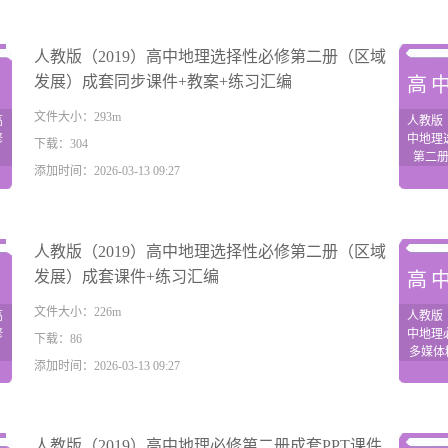
人教版（2019）高中地理选择性必修第二册（区域
发展）成套同步课件+教案+练习汇编
理
高
文件大小：293m
高
人教版（
修
中地理
下载：304
第二
添加时间：2026-03-13 09:27
件
展）成
案+导
人教版（2019）高中地理选择性必修第二册（区域
发展）成套课件+练习汇编
理
高
文件大小：226m
高
人教版（
修
中地理
下载：86
多媒体
添加时间：2026-03-13 09:27
练
件+
人教版（2019）高中地理必修第二册成套PPT课件