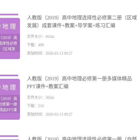
步练
人教版（2019）高中地理选择性必修第二册（区域
发展）成套课件+教案+导学案+练习汇编
中地理
文件大小：662m
2019）高
选择性必修
下载：490
册（区域发
添加时间：2026-03-13 09:27
套课件+教
学案+练习汇
编
人教版（2019）高中地理必修第一册多媒体精品
PPT课件+教案汇编
中地理
文件大小：562m
2019）高
必修第一册
下载：216
精品PPT课
添加时间：2026-03-13 09:27
教案汇编
人教版（2019）高中地理选择性必修第一册（自然