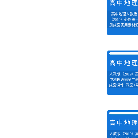
高中地
高中地理人教版
（2019）必修第
册成套实用素材
编
高中地
人教版（2019）
中地理必修第二
成套课件+教案+
学案汇编
高中地
人教版（2019）