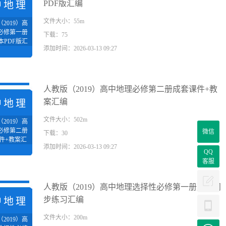
PDF版汇编
中地理
文件大小：55m
2019）高
必修第一册
下载：75
本PDF版汇
添加时间：2026-03-13 09:27
编
人教版（2019）高中地理必修第二册成套课件+教
案汇编
中地理
文件大小：502m
2019）高
必修第二册
微信
下载：30
件+教案汇
添加时间：2026-03-13 09:27
编
QQ
客服
人教版（2019）高中地理选择性必修第一册成套同
步练习汇编
中地理
文件大小：200m
2019）高