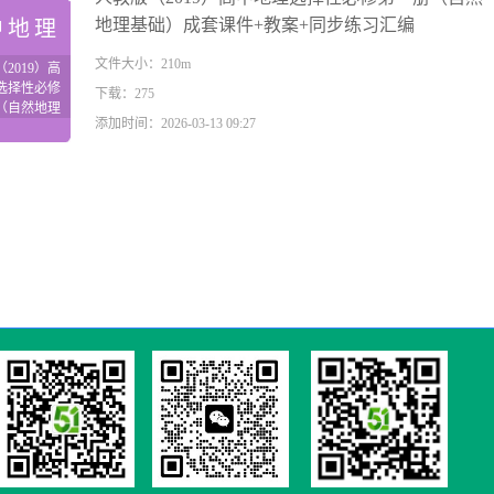
地理基础）成套课件+教案+同步练习汇编
中地理
文件大小：210m
2019）高
选择性必修
下载：275
（自然地理
添加时间：2026-03-13 09:27
）成套课件
+同步练习汇
编