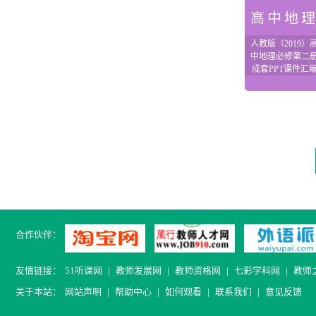
高中地
人教版（2019）
中地理必修第二
成套PPT课件汇
合作伙伴：
友情链接：
51听课网
|
教师发展网
|
教师资格网
|
七彩学科网
|
教师
关于本站：
网站声明
|
帮助中心
|
如何观看
|
联系我们
|
意见反馈