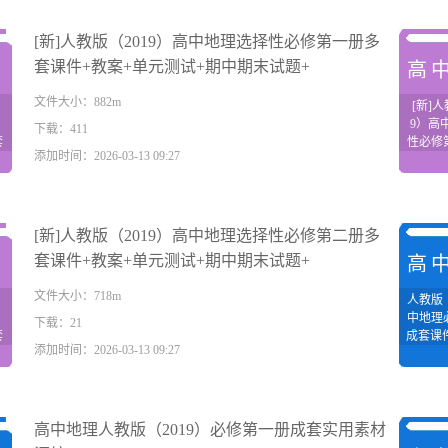
[新]人教版（2019）高中地理选择性必修第一册多
套课件+教案+单元测试+期中期末试题+
理
高
文件大小：882m
[新]人
9）高
下载：411
套
性必修
添加时间：2026-03-13 09:27
测
课件+
+
试+期
[新]人教版（2019）高中地理选择性必修第二册多
套课件+教案+单元测试+期中期末试题+
理
高
文件大小：718m
人教版（
中地理
下载：21
套
成套课
添加时间：2026-03-13 09:27
测
学
+
高中地理人教版（2019）必修第一册成套实用素材