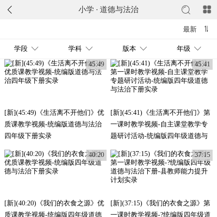
小学
·
道德与法治
最新
学段
学科
版本
年级
45:49
45:41
[新](45:49)《生活离不开他们》优
[新](45:41)《生活离不开他们》第
质课教学视频-统编版道德与法治
一课时教学视频-自主课堂教学专
四年级下册实录
题研讨活动-统编版四年级道德与
法治下册实录
40:20
37:15
[新](40:20)《我们的衣食之源》优
[新](37:15)《我们的衣食之源》第
质课教学视频-统编版四年级道德
一课时教学视频-?统编版四年级道