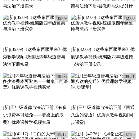
与法治下册实录
德与法治下册-县教师能力提升计
划实录
35:09
42:00
[新](35:09)《这些东西哪里来》优
[新](42:00)《这些东西哪里来》优
秀教学视频-统编版四年级道德与
质课教学视频-统编版四年级道德
法治下册实录
与法治下册实录
40:06
39:31
[新]四年级道德与法治下册《有多
[新]三年级道德与法治下册《四通
少浪费本可避免——餐桌上的浪
八达的交通》优质课教学视频[同
费》优质课教学视频实录
步课堂]
41:17
47:26