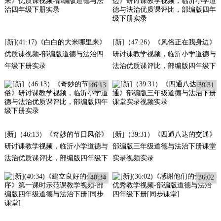
[新](41:17)《白白的大米哪里来》
[新]（47:26）《风俗正在我身边》
优质课视频-部编版道德与法治四
研讨课教学视频，临沂小学道德与
年级下册实录
法治优质课评比，部编版四年级下
册实录
46:13
39:31
[新]（46:13）《奇妙的节日风俗》
[新]（39:31）《四通八达的交通》
研讨课教学视频，临沂小学道德与
部编版三年级道德与法治下册课堂
法治优质课评比，部编版四年级下
实录视频实录
册实录
40:34
36:02