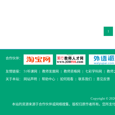
1
合作伙伴：
友情链接：
51听课网
|
教师发展网
|
教师资格网
|
七彩学科网
|
教师
关于本站：
网站声明
|
帮助中心
|
如何观看
|
联系我们
|
意见反馈
C
opyright © 20
本站的资源来源于合作伙伴或网络搜集，版权归原作者所有。
您所支