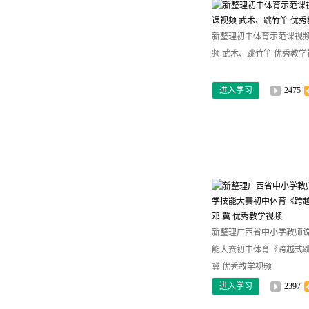
新整理初中体育示范课视
频 武术、跳竹竿 优秀教学
进入学习
2475
新整理广西省中小学教师
能大赛初中体育《跨越式
冀 优秀教学视频
进入学习
2397