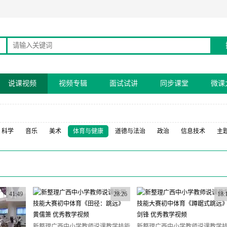
说课视频
视频专辑
面试试讲
同步课堂
微课
科学
音乐
美术
体育与健康
道德与法治
政治
信息技术
主
41:49
28:26
18:
新整理广西中小学教师说课教学技能
新整理广西中小学教师说课教学