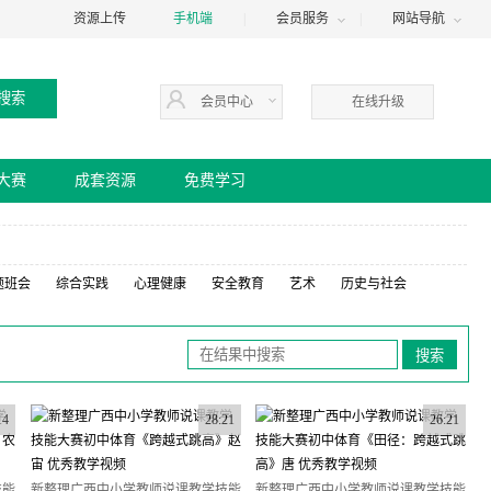
资源上传
手机端
|
会员服务
|
网站导航
会员中心
在线升级
大赛
成套资源
免费学习
题班会
综合实践
心理健康
安全教育
艺术
历史与社会
14
28:21
26:21
技能
新整理广西中小学教师说课教学技能
新整理广西中小学教师说课教学技能