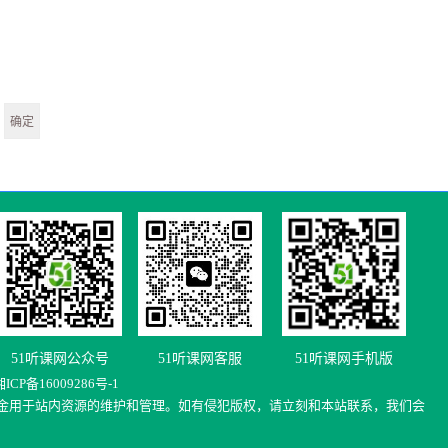
51听课网公众号
51听课网客服
51听课网手机版
湘
ICP
备
16009286
号
-1
金用于站内资源的维护和管理。如有侵犯版权，请立刻和本站联系，我们会