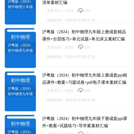
沪粤版（2024）
清单素材汇编
初中物理八年级
文件大小：357m
354
下册成套精品课
件+教案+导学案
添加时间：2026-03-05 08:57:36
+分层练习+期末
试题+知识
沪粤版（2024）初中物理九年级上册成套精品
初中物理
课件+分层练习+单元试题+单元讲义素材汇编
沪粤版（2024）
文件大小：631m
329
初中物理九年级
上册成套精品课
添加时间：2026-03-05 08:57:36
件+分层练习+单
元试题+单元讲义
素材汇编
沪粤版（2024）初中物理九年级上册成套ppt精
初中物理
品课件+教案+习题试卷+pdf电子课本素材汇编
沪粤版（2024）
文件大小：629m
318
初中物理九年级
上册成套ppt精品
添加时间：2026-03-05 08:57:36
课件+教案+习题
试卷+pdf电子课
本素
沪粤版（2024）初中物理九年级下册成套ppt课
初中物理
件+教案+试题练习+导学案素材汇编
沪粤版（2024）