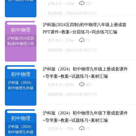
文件大小：632m
352
下册成套课件+核
心素养教案+分层
添加时间：2026-03-05 08:57:15
练习+习题试卷
+电子课本
沪科版(2024五四制)初中物理八年级上册成套
初中物理
PPT课件+教案+分层练习+同步练习汇编
沪科版(2024五四
文件大小：578m
75
制)初中物理八年
级上册成套PPT
添加时间：2026-03-05 08:57:15
课件+教案+分层
练习+同步练习汇
编
沪科版（2024）初中物理九年级上册成套课件
初中物理
+导学案+教案+试题练习+素材汇编
沪科版（2024）
文件大小：637m
467
初中物理九年级
上册成套课件+导
添加时间：2026-03-05 08:57:15
学案+教案+试题
练习+素材汇编
沪科版（2024）初中物理九年级下册成套课件
初中物理
+导学案+教案+试题练习+素材汇编
沪科版（2024）
文件大小：358m
12
初中物理九年级