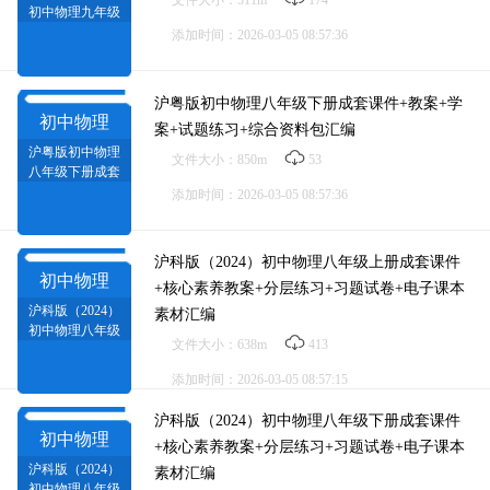
文件大小：511m
174
初中物理九年级
下册成套ppt课件
添加时间：2026-03-05 08:57:36
+教案+试题练习
+导学案素材汇编
沪粤版初中物理八年级下册成套课件+教案+学
初中物理
案+试题练习+综合资料包汇编
沪粤版初中物理
文件大小：850m
53
八年级下册成套
课件+教案+学案
添加时间：2026-03-05 08:57:36
+试题练习+综合
资料包汇编
沪科版（2024）初中物理八年级上册成套课件
初中物理
+核心素养教案+分层练习+习题试卷+电子课本
沪科版（2024）
素材汇编
初中物理八年级
文件大小：638m
413
上册成套课件+核
心素养教案+分层
添加时间：2026-03-05 08:57:15
练习+习题试卷
+电子课本
沪科版（2024）初中物理八年级下册成套课件
初中物理
+核心素养教案+分层练习+习题试卷+电子课本
沪科版（2024）
素材汇编
初中物理八年级