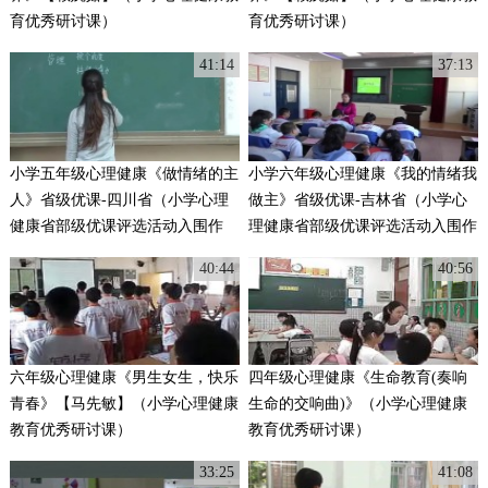
育优秀研讨课）
育优秀研讨课）
41:14
37:13
小学五年级心理健康《做情绪的主
小学六年级心理健康《我的情绪我
人》省级优课-四川省（小学心理
做主》省级优课-吉林省（小学心
健康省部级优课评选活动入围作
理健康省部级优课评选活动入围作
品）
品）
40:44
40:56
六年级心理健康《男生女生，快乐
四年级心理健康《生命教育(奏响
青春》【马先敏】（小学心理健康
生命的交响曲)》（小学心理健康
教育优秀研讨课）
教育优秀研讨课）
33:25
41:08