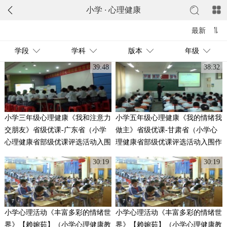
小学
·
心理健康
最新
学段
学科
版本
年级
39:48
38:32
小学三年级心理健康《我和注意力
小学五年级心理健康《我的情绪我
交朋友》省级优课-广东省（小学
做主》省级优课-甘肃省（小学心
心理健康省部级优课评选活动入围
理健康省部级优课评选活动入围作
作品）
品）
30:19
30:19
小学心理活动《丰富多彩的情绪世
小学心理活动《丰富多彩的情绪世
界》【赖婉茹】（小学心理健康教
界》【赖婉茹】（小学心理健康教