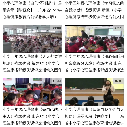
小学心理健康《自信“不倒翁”》课
小学五年级心理健康《学习状态的
堂实录【陈银欢】（广东省中小学
自我诊断》省级优课-新疆（小学
心理健康教育活动课教学大赛）
心理健康省部级优课评选活动入围
作品）
38:08
37:21
小学五年级心理健康《人人都要讲
小学二年级心理健康《用心倾听用
规则》省级优课-福建省（小学心
耳朵赢得好人缘》省级优课-山东
理健康省部级优课评选活动入围作
省（小学心理健康省部级优课评选
品）
活动入围作品）
31:44
36:01
小学三年级心理健康《做自己的小
小学心理健康《认识自我学会与人
主人》省级优课-山东省（小学心
相处》课堂实录【尹晓雯】（广东
理健康省部级优课评选活动入围作
省中小学心理健康教育活动课教学