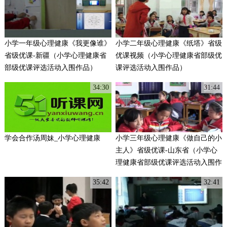
小学一年级心理健康《我更像谁》
小学二年级心理健康《纸塔》省级
省级优课-新疆（小学心理健康省
优课视频（小学心理健康省部级优
部级优课评选活动入围作品）
课评选活动入围作品）
34:30
31:44
学会合作汤周妹_小学心理健康
小学三年级心理健康《做自己的小
主人》省级优课-山东省（小学心
理健康省部级优课评选活动入围作
品）
35:42
32:41