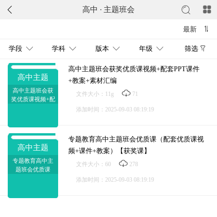
高中
·
主题班会
最新
学段
学科
版本
年级
筛选
高中主题班会获奖优质课视频+配套PPT课件
高中主题
+教案+素材汇编
高中主题班会获
文件大小：11g
71
奖优质课视频+配
套PPT课件+教案
添加时间：2025-09-03 08:19:19
+素材汇编
专题教育高中主题班会优质课（配套优质课视
高中主题
频+课件+教案）【获奖课】
专题教育高中主
文件大小：60
278
题班会优质课
（配套优质课视
添加时间：2025-09-03 08:19:19
频+课件+教案）
【获奖课】