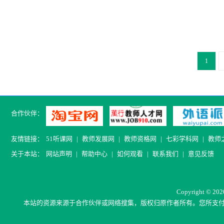
1
合作伙伴：
友情链接：
51听课网
|
教师发展网
|
教师资格网
|
七彩学科网
|
教师
关于本站：
网站声明
|
帮助中心
|
如何观看
|
联系我们
|
意见反馈
C
opyright © 20
本站的资源来源于合作伙伴或网络搜集，版权归原作者所有。
您所支