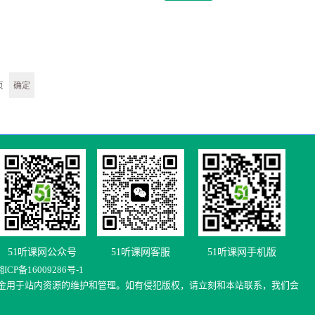
页
51听课网公众号
51听课网客服
51听课网手机版
湘
ICP
备
16009286
号
-1
金用于站内资源的维护和管理。如有侵犯版权，请立刻和本站联系，我们会