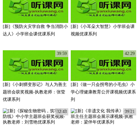
[新]《预防火灾学自救 争当消防小
[新]《小耳朵大智慧》小学班会课
达人》小学班会课优课系列
视频优课系列
39:59
42:29
[新]《小刺猬变形记》与人为善主
[新]《做一只会拐弯的小毛虫》小
题班会获奖视频-执教老师：张莹
学心理健康教育公开课视频优课系
优课系列
列
32:43
39:21