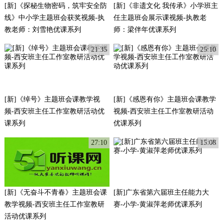
[新]《探秘生物密码，筑牢安全防
[新]《非遗文化 我传承》小学班主
线》中小学主题班会获奖视频-执
任主题班会展示课视频-执教老
教老师：刘雪艳优课系列
师：梁伴年优课系列
21:35
25:10
[新]《绰号》主题班会课教学视
[新]《感恩有你》主题班会课教学
频-西安班主任工作室教研活动优
视频-西安班主任工作室教研活动
课系列
优课系列
27:10
15:08
[新]《无奋斗不青春》主题班会课
[新]广东省第六届班主任能力大
教学视频-西安班主任工作室教研
赛-小学-黄淑萍老师优课系列
活动优课系列