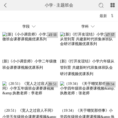
小学
·
主题班会
最新
学段
学科
41:11
47:37
[新]《小小调音师》小学二年级微
[新]《打开友谊结》小学六年级从
班会课赛课视频优课系列
管到育 共建新时代班集体班队会
研讨课视频优课系列
20:51
19:34
（20:51）《宽人之过容人不同》
（19:34）《关于嘲笑那些事》小
小学五年级班会课赛课视频&amp;
学四年级班会课赛课视频&amp;执