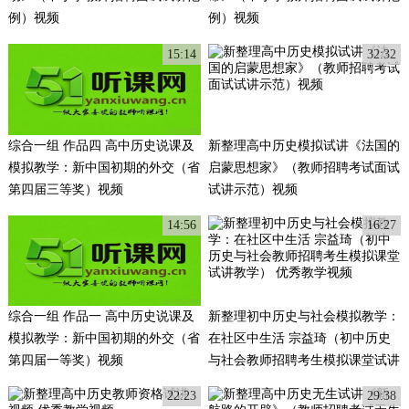
例）视频
例）视频
15:14
32:32
综合一组 作品四 高中历史说课及
新整理高中历史模拟试讲《法国的
模拟教学：新中国初期的外交（省
启蒙思想家》（教师招聘考试面试
第四届三等奖）视频
试讲示范）视频
14:56
16:27
综合一组 作品一 高中历史说课及
新整理初中历史与社会模拟教学：
模拟教学：新中国初期的外交（省
在社区中生活 宗益琦（初中历史
第四届一等奖）视频
与社会教师招聘考生模拟课堂试讲
教学） 优秀教学视频
22:23
29:38