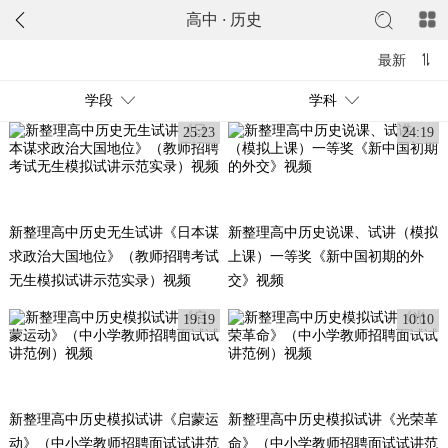
高中
·
历史
最新
学段
学科
25:23
24:19
新整理高中历史无生试讲《日本谋
新整理高中历史说课、试讲（模拟
求政治大国地位》（教师招聘考试
上课）一等奖《新中国初期的外
无生模拟试讲示范实录）视频
交》视频
19:19
10:10
新整理高中历史模拟试讲《启蒙运
新整理高中历史模拟试讲《光荣革
动》（中小学教师招聘面试试讲范
命》（中小学教师招聘面试试讲范