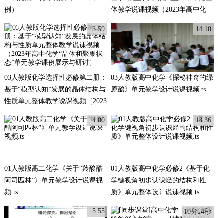
例）
体教学说课视频（2023年高中化
学“晶体和聚集状态”单元教学课例
13:59
14:10
展示与研讨）
03人教版化学选择性必修第二册：
03人教版高中化学《探秘神奇的绿
基于“模型认知”发展的晶体结构与
原酸》单元教学设计说课视频.ts
性质单元整体教学说课视频（2023
年高中化学“晶体和聚集状态”单元
14:00
18:36
教学课例展示与研讨）
01人教版高二化学《关于“羚酸酷
01人教版高中化学必修2《基于化
阿司匹林”》单元教学设计说课视
学键视角初步认识烃的结构和性
频.ts
质》单元整体设计说课视频.ts
15:55
10分24秒