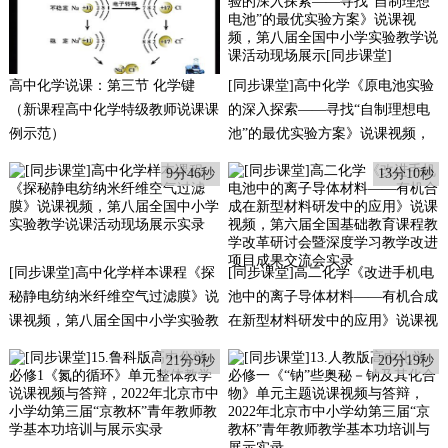
高中化学说课：第三节 化学键
[同步课堂]高中化学《原电池实验
（新课程高中化学特级教师说课课
的深入探索——寻找“自制理想电
例示范）
池”的最优实验方案》说课视频，
第八届全国中小学实验教学说课活
9分46秒
13分10秒
动现场展示[同步课堂]
[同步课堂]高中化学样本课程《探
[同步课堂]高二化学《改进手机电
秘静电纺纳米纤维空气过滤膜》说
池中的离子导体材料——有机合成
课视频，第八届全国中小学实验教
在新型材料研发中的应用》说课视
学说课活动现场展示实录
频，第六届全国基础教育课程教学
21分9秒
20分19秒
改革研讨会暨深度学习教学改进项
目成果交流会实录