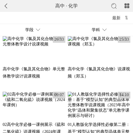
高中
·
化学
最新
学段
学科
26:33
25:33
高中化学《氯及其化合物》单元整
高中化学《氯及其化合物》说课视
体教学设计说课视频
频（郑玉）
09:07
14:10
02高中化学必修一课例展示《硫和
01人教版化学选择性必修第二册：
二氧化硫》说课视频（2024年课
基于“模型认知”的典型晶体单元整