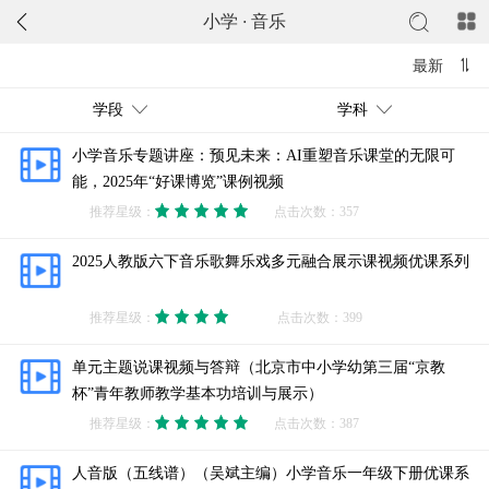
小学
·
音乐
最新
学段
学科
小学音乐专题讲座：预见未来：AI重塑音乐课堂的无限可
能，2025年“好课博览”课例视频
推荐星级：
点击次数：357
2025人教版六下音乐歌舞乐戏多元融合展示课视频优课系列
推荐星级：
点击次数：399
单元主题说课视频与答辩（北京市中小学幼第三届“京教
杯”青年教师教学基本功培训与展示）
推荐星级：
点击次数：387
人音版（五线谱）（吴斌主编）小学音乐一年级下册优课系