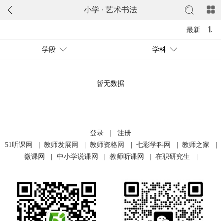
小学
·
艺术书法
最新
学段
学科
暂无数据
登录
|
注册
51听课网
|
教师发展网
|
教师资格网
|
七彩学科网
|
教师之家
|
微课网
|
中小学说课网
|
教师听课网
|
在职研究生
|