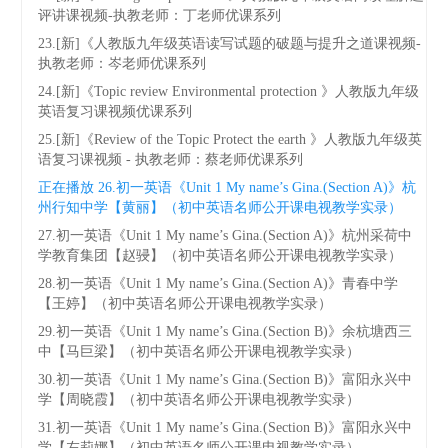
评讲课视频-执教老师：丁老师优课系列
23.[新]《人教版九年级英语读写试题的破题与提升之道课视频-
执教老师：岑老师优课系列
24.[新]《Topic review Environmental protection 》人教版九年级
英语复习课视频优课系列
25.[新]《Review of the Topic Protect the earth 》人教版九年级英
语复习课视频 - 执教老师：蔡老师优课系列
正在播放
26.初一英语《Unit 1 My name’s Gina.(Section A)》杭
州行知中学【黄丽】（初中英语名师公开课电视教学实录）
27.初一英语《Unit 1 My name’s Gina.(Section A)》杭州采荷中
学教育集团【赵骎】（初中英语名师公开课电视教学实录）
28.初一英语《Unit 1 My name’s Gina.(Section A)》青春中学
【王婷】（初中英语名师公开课电视教学实录）
29.初一英语《Unit 1 My name’s Gina.(Section B)》余杭塘西三
中【马巨梁】（初中英语名师公开课电视教学实录）
30.初一英语《Unit 1 My name’s Gina.(Section B)》富阳永兴中
学【周晓霞】（初中英语名师公开课电视教学实录）
31.初一英语《Unit 1 My name’s Gina.(Section B)》富阳永兴中
学【左莉娜】（初中英语名师公开课电视教学实录）