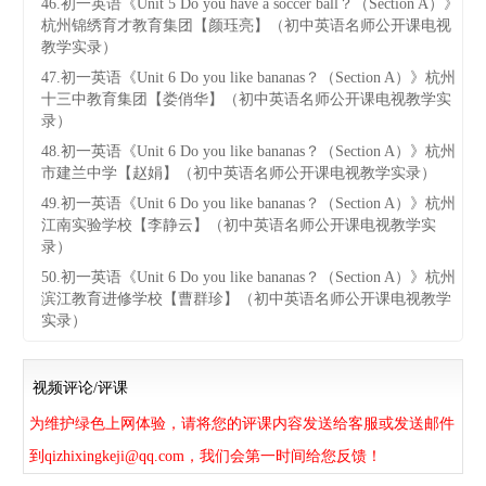
46.初一英语《Unit 5 Do you have a soccer ball？（Section A）》
杭州锦绣育才教育集团【颜珏亮】（初中英语名师公开课电视
教学实录）
47.初一英语《Unit 6 Do you like bananas？（Section A）》杭州
十三中教育集团【娄俏华】（初中英语名师公开课电视教学实
录）
48.初一英语《Unit 6 Do you like bananas？（Section A）》杭州
市建兰中学【赵娟】（初中英语名师公开课电视教学实录）
49.初一英语《Unit 6 Do you like bananas？（Section A）》杭州
江南实验学校【李静云】（初中英语名师公开课电视教学实
录）
50.初一英语《Unit 6 Do you like bananas？（Section A）》杭州
滨江教育进修学校【曹群珍】（初中英语名师公开课电视教学
实录）
视频评论/评课
为维护绿色上网体验，请将您的评课内容发送给客服或发送邮件
到qizhixingkeji@qq.com，我们会第一时间给您反馈！