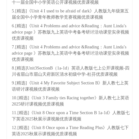
十一届全国中小学英语公开课视频优质课视频
5.[精选]《Unit 4 I used to be afraid of dark》人教版九年级第五
届全国中小学青年教师教学竞赛视频优质课视频
6.[精选]《Unit 4 Problems and advice &Reading：Aunt Linda’s
advice page 》苏教版九上英语中考备考研讨活动课堂实录视频
优质课视频
7.[精选]《Unit 4 Problems and advice &Reading：Aunt Linda’s
advice page 》苏教版九上英语中考备考研讨活动课堂实录视频
优质课视频
8.[精选]Unit3SectionB（1a-1d）英语人教版七上公开课视频-四
川省眉山市眉山天府新区清水初级中学-杜芬优质课视频
9.[精选]《Unit 4 My Favorite Subject Section B》新人教七上英
语研讨课视频优质课视频
10.[精选]《Unit 3 Family ties Racing together》新人教七上英语
2025研讨课视频优质课视频
11.[精选]《Unit 8 Once upon a Time Section B 1a-1d》人教版七
下英语2025秋展示课视频优质课视频
12.[精选]《Unit 8 Once upon a Time Reading Plus》人教版七下
英语2025秋展示课视频优质课视频