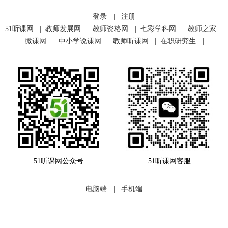
登录
|
注册
51听课网
|
教师发展网
|
教师资格网
|
七彩学科网
|
教师之家
|
微课网
|
中小学说课网
|
教师听课网
|
在职研究生
|
51听课网公众号
51听课网客服
电脑端
|
手机端