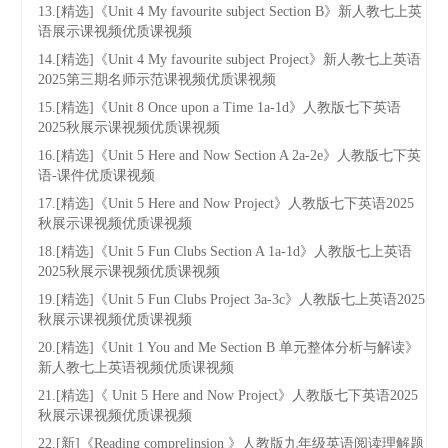
13.[精选]《Unit 4 My favourite subject Section B》新人教七上英
语展示课视频优质课视频
14.[精选]《Unit 4 My favourite subject Project》新人教七上英语
2025第三期名师示范课视频优质课视频
15.[精选]《Unit 8 Once upon a Time 1a-1d》人教版七下英语
2025秋展示课视频优质课视频
16.[精选]《Unit 5 Here and Now Section A 2a-2e》人教版七下英
语-课件优质课视频
17.[精选]《Unit 5 Here and Now Project》人教版七下英语2025
秋展示课视频优质课视频
18.[精选]《Unit 5 Fun Clubs Section A 1a-1d》人教版七上英语
2025秋展示课视频优质课视频
19.[精选]《Unit 5 Fun Clubs Project 3a-3c》人教版七上英语2025
秋展示课视频优质课视频
20.[精选]《Unit 1 You and Me Section B 单元整体分析与解读》
新人教七上英语视频优质课视频
21.[精选]《 Unit 5 Here and Now Project》人教版七下英语2025
秋展示课视频优质课视频
22.[新]《Reading comprelinsion 》人教版九年级英语阅读理解题