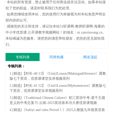
·本站的所有资源，禁止被用于任何商业或非法活动。如果本站侵
犯了您的权益，请及时联系我们为您处理。
·如果您继续使用本站，您的使用行为将被视为对本站免责声明全
部内容的认可。
·感谢您的关注和支持，请记住本站51听课网-教师听课网-海量的
中小学优质课,公开课教学视频网站！的域名：m.yanxiuwang.cn。
本站竭诚为您服务。请把您的满意带给朋友，把您的意见留给我
们。
专辑列表
同类热播
网友顶起
专辑列表：
1.[精选]【时长-40:13】《Unit2Lesson3Makingadifference》冀教
版七下英语，优质课课堂实录视频系列
2.[精选]【时长-41:52】《Unit5Lesson3Myhometown》冀教版七
下英语，优质课课堂实录视频系列
3.[精选]《Traditional Chinese Culture》初三英语中考-基于主题
意义的中考总复习-云南-2025英语基本功大赛优质课视频
4.[精选]《Safeyt and rules Period 1 》2025人教版九年级英语第