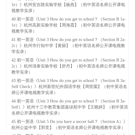
1e）》杭州安吉路实验学校【杨燕】（初中英语名师公开课电
视教学实录）
40.初一英语《Unit 3 How do you get to school？（Section B 1a-
1e）》杭州高新实验学校【周海霞】（初中英语名师公开课电
视教学实录）
41.初一英语《Unit 3 How do you get to school？（Section B 2a-
2c）》杭州市行知中学【黄丽】（初中英语名师公开课电视教
学实录）
42.初一英语《Unit 3 How do you get to school？（Section B 2a-
2c）》杭州清泰实验学校【舒丹】（初中英语名师公开课电视
教学实录）
43.初一英语《Unit 3 How do you get to school？（Section B 3a-
Self Check）》杭州新世纪外国语学校【周世囡】（初中英语名
师公开课电视教学实录）
44.初一英语《Unit 3 How do you get to school？（Section B 3a-
Self）》杭州十三中教育集团嘉绿苑中学【王晓婷】（初中英语
名师公开课电视教学实录）
45.初一英语《Unit 5 Do you have a soccer ball？（Section A）》
杭州公益中学【郭竞】（初中英语名师公开课电视教学实录）