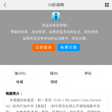
51听课网
正在播放：初一英语《Unit 1 My name’s Gina.(Section A)》杭州行
知中学【黄丽】（初中英语名师公开课电视教学实录）
您还没有登录哦！
点此上传配套资源
尊敬的访客，您未登录。如果您是本站的会员，请先登录。
视频分类：
初中英语
推荐星级：
如果您还没有本站的会员账号，请先注册。
作者/执教老师：
黄丽
点击次数：
6029
添加时间：
05-30 20:40:48
顶/踩次数：
161/0
顶(161)
踩(0)
评论
收藏
报错
视频简介：
本视频的标题是：初一英语《Unit 1 My name’s Gina.(Section
A)》杭州行知中学【黄丽】（初中英语名师公开课电视教学实