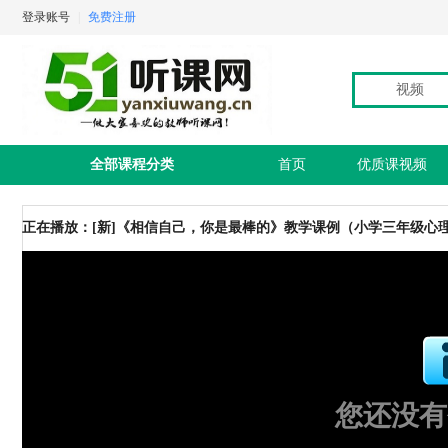
登录账号
|
免费注册
视频
全部课程分类
首页
优质课视频
正在播放：[新]《相信自己，你是最棒的》教学课例（小学三年级心
您还没有