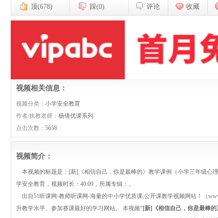
顶(678)
踩(0)
评论
收藏
视频相关信息：
视频分类：
小学安全教育
作者/执教老师：
杨倩优课系列
点击次数：
5658
视频简介：
本视频的标题是：[新]《相信自己，你是最棒的》教学课例（小学三年级心理
学安全教育，视频时长：40:09，所属专辑：。
出自51听课网-教师听课网-海量的中小学优质课,公开课教学视频网站！（www.y
升教学水平、参加赛课最好的学习网站。 本视频“
[新]《相信自己，你是最棒